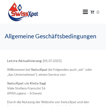
0
Allgemeine Geschäftsbedingungen
Letzte Aktualisierung:
[01.07.2025]
Willkommen bei
SwissXpat
(im Folgenden auch „wir“ oder
„das Unternehmen“), einem Service von:
SwissXpat c/o Kintu Sagl
Viale Stefano Franscini 16
6900 Lugano – Schweiz
Durch die Nutzung der Website von SwissXpat und den