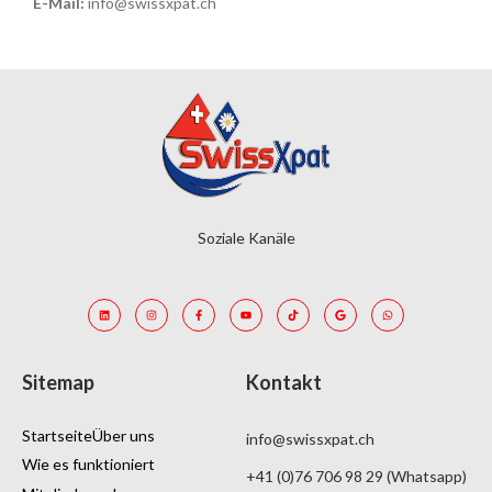
E-Mail:
info@swissxpat.ch
Soziale Kanäle
Sitemap
Kontakt
Startseite
Über uns
info@swissxpat.ch
Wie es funktioniert
+41 (0)76 706 98 29 (Whatsapp)