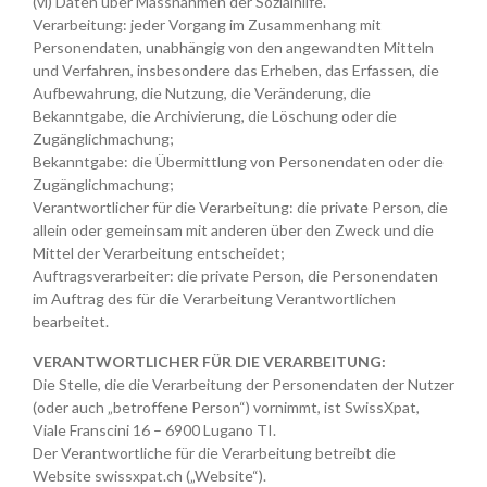
(vi) Daten über Massnahmen der Sozialhilfe.
Verarbeitung: jeder Vorgang im Zusammenhang mit
Personendaten, unabhängig von den angewandten Mitteln
und Verfahren, insbesondere das Erheben, das Erfassen, die
Aufbewahrung, die Nutzung, die Veränderung, die
Bekanntgabe, die Archivierung, die Löschung oder die
Zugänglichmachung;
Bekanntgabe: die Übermittlung von Personendaten oder die
Zugänglichmachung;
Verantwortlicher für die Verarbeitung: die private Person, die
allein oder gemeinsam mit anderen über den Zweck und die
Mittel der Verarbeitung entscheidet;
Auftragsverarbeiter: die private Person, die Personendaten
im Auftrag des für die Verarbeitung Verantwortlichen
bearbeitet.
VERANTWORTLICHER FÜR DIE VERARBEITUNG:
Die Stelle, die die Verarbeitung der Personendaten der Nutzer
(oder auch „betroffene Person“) vornimmt, ist SwissXpat,
Viale Franscini 16 – 6900 Lugano TI.
Der Verantwortliche für die Verarbeitung betreibt die
Website swissxpat.ch („Website“).