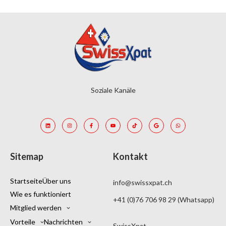
Soziale Kanäle
Sitemap
Kontakt
Startseite
Über uns
info@swissxpat.ch
Wie es funktioniert
+41 (0)76 706 98 29 (Whatsapp)
Mitglied werden
Vorteile
Nachrichten
SwissXpat