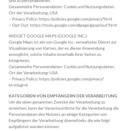
und zu personalisieren.
Gesammelte Personendaten: Cookie und Nutzungsdaten.
Ort der Verarbeitung: USA
– Privacy Policy: https://policies.google.com/privacy?hl=it
– Opt Out: https://tools.google.com/dlpage/gaoptout?hl=it
WIDGET GOOGLE MAPS (GOOGLE INC.)
Google Maps ist ein von Google Inc. verwalteter Dienst zur
Visualisierung von Karten, der es dieser Anwendung
ermöglicht, solche Inhalte innerhalb ihrer Seiten zu
integrieren.
Gesammelte Personendaten: Cookie und Nutzungsdaten.
Ort der Verarbeitung: USA
– Privacy Policy: https://policies.google.com/privacy?
hl=it&gl=it
KATEGORIEN VON EMPFÄNGERN DER VERARBEITUNG
Um die oben genannten Zwecke der Verarbeitung zu
erreichen, kann der Verantwortliche für die Verarbeitung die
Personendaten des Nutzers an einige Kategorien von
Empfängern der Verarbeitung übermitteln, die wie folgt
aufgelistet werden können: