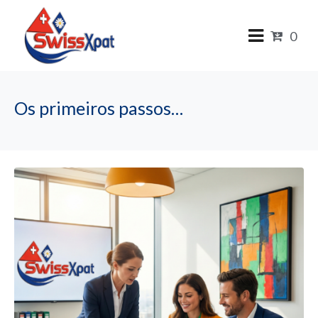
0
Os primeiros passos…