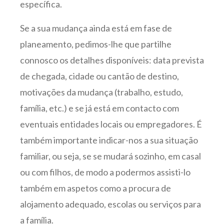
específica.
Se a sua mudança ainda está em fase de
planeamento, pedimos-lhe que partilhe
connosco os detalhes disponíveis: data prevista
de chegada, cidade ou cantão de destino,
motivações da mudança (trabalho, estudo,
família, etc.) e se já está em contacto com
eventuais entidades locais ou empregadores. É
também importante indicar-nos a sua situação
familiar, ou seja, se se mudará sozinho, em casal
ou com filhos, de modo a podermos assisti-lo
também em aspetos como a procura de
alojamento adequado, escolas ou serviços para
a família.