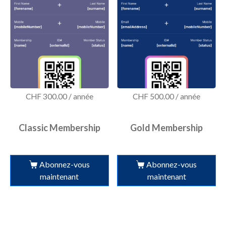
CHF
300.00
/ année
CHF
500.00
/ année
Classic Membership
Gold Membership
Abonnez-vous
Abonnez-vous
maintenant
maintenant