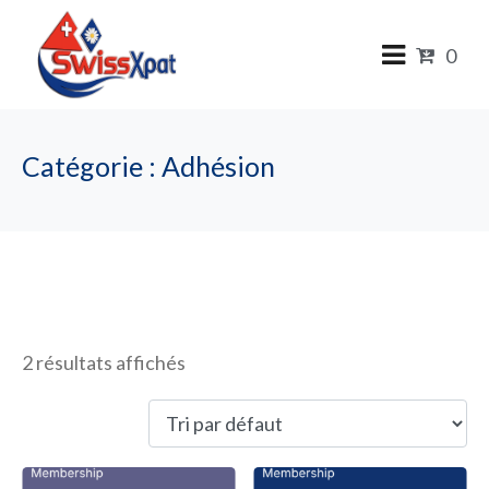
0
Catégorie :
Adhésion
Adhésion
2 résultats affichés