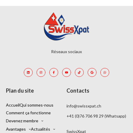
Réseaux sociaux
Plan du site
Contacts
Accueil
Qui sommes-nous
info@swissxpat.ch
Comment ça fonctionne
+41 (0)76 706 98 29 (Whatsapp)
Devenez membre
Avantages
Actualités
SwissXpat