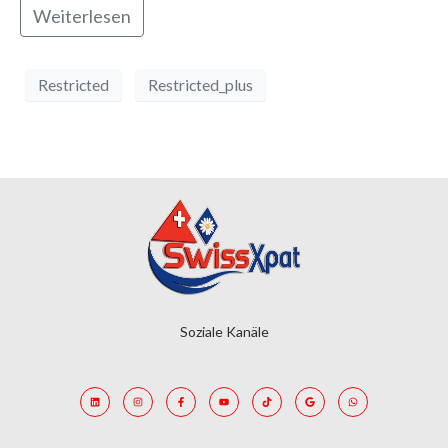
Weiterlesen
Restricted
Restricted_plus
Soziale Kanäle