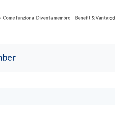
o
Come funziona
Diventa membro
Benefit & Vantaggi
mber