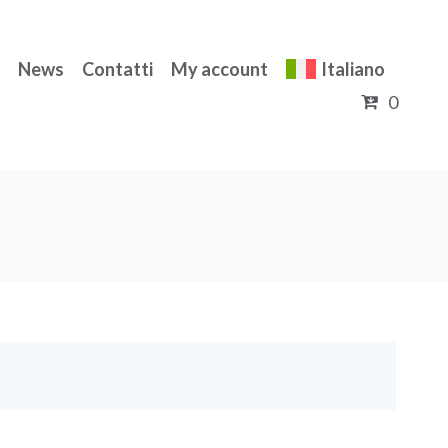
News
Contatti
My account
Italiano
0