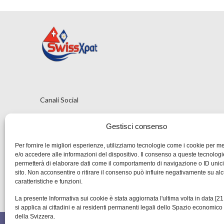
Canali Social
Gestisci consenso
Per fornire le migliori esperienze, utilizziamo tecnologie come i cookie per 
e/o accedere alle informazioni del dispositivo. Il consenso a queste tecnologi
permetterà di elaborare dati come il comportamento di navigazione o ID unic
sito. Non acconsentire o ritirare il consenso può influire negativamente su al
caratteristiche e funzioni.
La presente Informativa sui cookie è stata aggiornata l'ultima volta in data [2
si applica ai cittadini e ai residenti permanenti legali dello Spazio economic
della Svizzera.