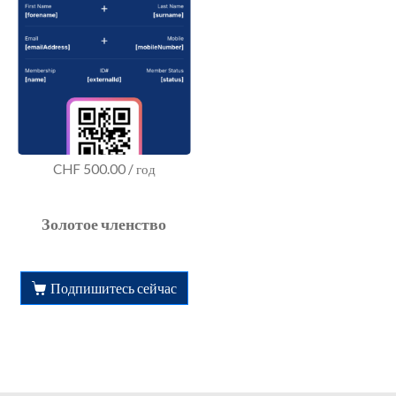
CHF
500.00
/ год
Золотое членство
Подпишитесь сейчас