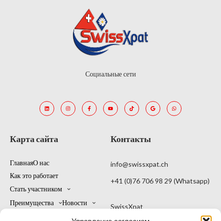
Социальные сети
Карта сайта
Контакты
Главная
О нас
info@swissxpat.ch
Как это работает
+41 (0)76 706 98 29 (Whatsapp)
Стать участником
Преимущества
Новости
SwissXpat
Контакты
Мой счет